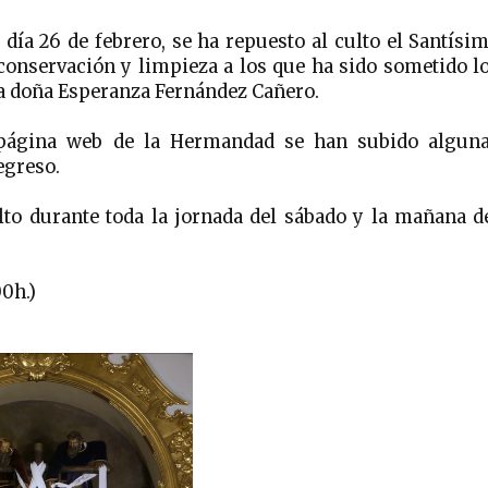
día 26 de febrero, se ha repuesto al culto el Santísi
 conservación y limpieza a los que ha sido sometido l
a doña Esperanza Fernández Cañero.
página web de la Hermandad se han subido algun
egreso.
ulto durante toda la jornada del sábado y la mañana d
00h.)