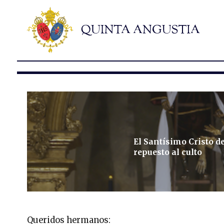
El Santísimo Cristo d
repuesto al culto
Queridos hermanos: