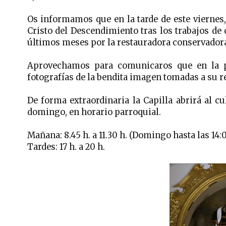
Os informamos que en la tarde de este viernes, 
Cristo del Descendimiento tras los trabajos de
últimos meses por la restauradora conservador
Aprovechamos para comunicaros que en la 
fotografías de la bendita imagen tomadas a su r
De forma extraordinaria la Capilla abrirá al c
domingo, en horario parroquial.
Mañana: 8.45 h. a 11.30 h. (Domingo hasta las 14:
Tardes: 17 h. a 20 h.