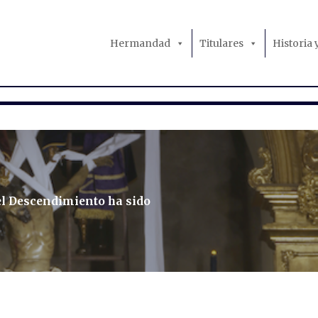
Hermandad
Titulares
Historia
el Descendimiento ha sido