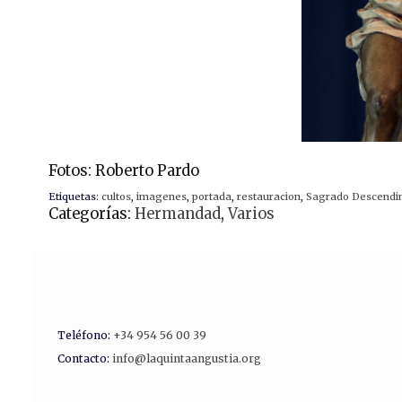
Fotos: Roberto Pardo
Etiquetas:
cultos
,
imagenes
,
portada
,
restauracion
,
Sagrado Descendim
Categorías:
Hermandad
,
Varios
Teléfono:
+34 954 56 00 39
Contacto:
info@laquintaangustia.org