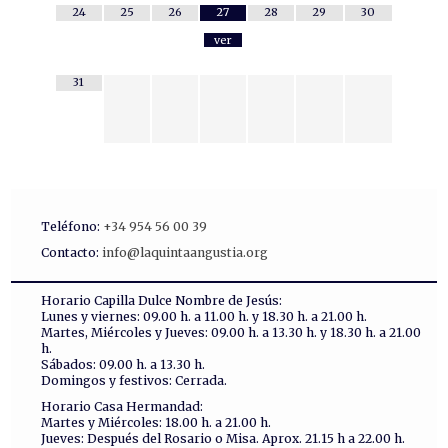
24
25
26
27
28
29
30
ver
31
Teléfono:
+34 954 56 00 39
Contacto:
info@laquintaangustia.org
Horario Capilla Dulce Nombre de Jesús:
Lunes y viernes: 09.00 h. a 11.00 h. y 18.30 h. a 21.00 h.
Martes, Miércoles y Jueves: 09.00 h. a 13.30 h. y 18.30 h. a 21.00
h.
Sábados: 09.00 h. a 13.30 h.
Domingos y festivos: Cerrada.
Horario Casa Hermandad:
Martes y Miércoles: 18.00 h. a 21.00 h.
Jueves: Después del Rosario o Misa. Aprox. 21.15 h a 22.00 h.