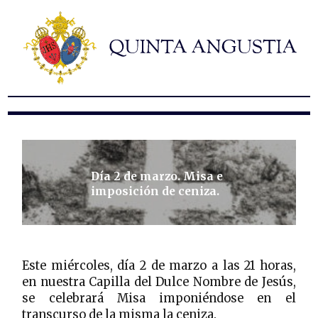
Hermandad
Titulares
Historia y patrimonio
Noticias
Contacto
Formularios
Día 2 de marzo. Misa e
imposición de ceniza.
Este miércoles, día 2 de marzo a las 21 horas,
en nuestra Capilla del Dulce Nombre de Jesús,
se celebrará Misa imponiéndose en el
transcurso de la misma la ceniza.