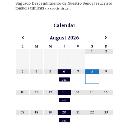
Sagrado Descendimiento de Nuestro Señor Jesucristo
tunicas
tombola
via crucis
virgen
Calendar
August
2026
L
M
M
J
V
S
D
1
2
3
4
5
6
7
9
8
ver
10
11
12
13
14
15
16
ver
17
18
19
20
21
22
23
ver