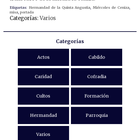
Etiquetas:
Hermandad de la Quinta Angustia
,
Miércoles de Ceniza
,
misa
,
portada
Categorías:
Varios
Categorías
Actos
Cabildo
Caridad
Cofradia
Cultos
Formación
Hermandad
Parroquia
Varios