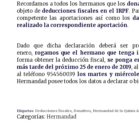
Recordamos a todos los hermanos que los
dona
objeto de
deducciones fiscales en el IRPF
. P
competente las aportaciones así como los
da
realizado la correspondiente aportación
.
Dado que dicha declaración deberá ser p
enero,
rogamos que el hermano que tenga i
forma obtener la deducción fiscal,
se ponga e
más tarde del próximo 25 de enero de 2019
, a
al teléfono 954560039
los martes y miércole
Hermandad posee todos los datos a declarar o b
Etiquetas:
Deducciones fiscales
,
Donativos
,
Hermandad de la Quinta A
Categorías:
Hermandad