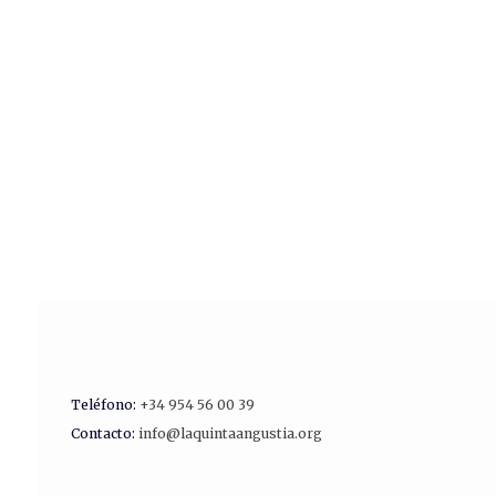
Teléfono:
+34 954 56 00 39
Contacto:
info@laquintaangustia.org