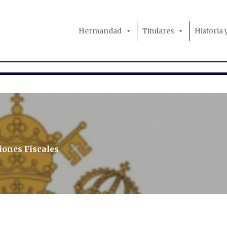
Hermandad
Titulares
Historia
iones Fiscales