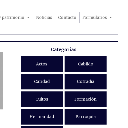
 y patrimonio
Noticias
Contacto
Formularios
Categorías
Actos
Cabildo
Caridad
Cofradia
Cultos
Formación
Hermandad
Parroquia