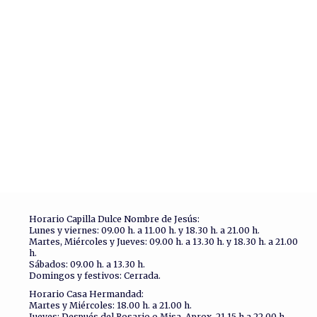
Horario Capilla Dulce Nombre de Jesús:
Lunes y viernes: 09.00 h. a 11.00 h. y 18.30 h. a 21.00 h.
Martes, Miércoles y Jueves: 09.00 h. a 13.30 h. y 18.30 h. a 21.00
h.
Sábados: 09.00 h. a 13.30 h.
Domingos y festivos: Cerrada.
Horario Casa Hermandad:
Martes y Miércoles: 18.00 h. a 21.00 h.
Jueves: Después del Rosario o Misa. Aprox. 21.15 h a 22.00 h.