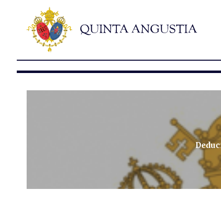
Deduc