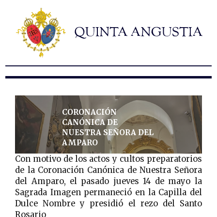
Hermandad
Titulares
Historia y patrimonio
Noticias
Contacto
Formularios
CORONACIÓN
CANÓNICA DE
NUESTRA SEÑORA DEL
AMPARO
Con motivo de los actos y cultos preparatorios
de la Coronación Canónica de Nuestra Señora
del Amparo, el pasado jueves 14 de mayo la
Sagrada Imagen permaneció en la Capilla del
Dulce Nombre y presidió el rezo del Santo
Rosario