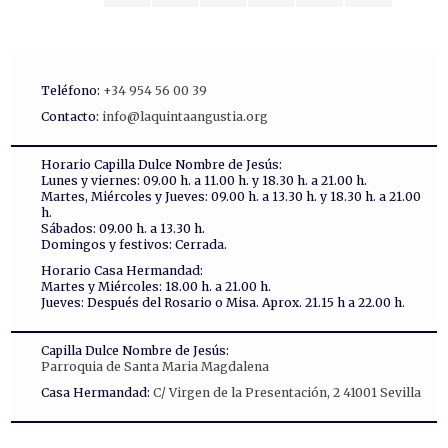
Teléfono:
+34 954 56 00 39
Contacto:
info@laquintaangustia.org
Horario Capilla Dulce Nombre de Jesús:
Lunes y viernes: 09.00 h. a 11.00 h. y 18.30 h. a 21.00 h.
Martes, Miércoles y Jueves: 09.00 h. a 13.30 h. y 18.30 h. a 21.00
h.
Sábados: 09.00 h. a 13.30 h.
Domingos y festivos: Cerrada.
Horario Casa Hermandad:
Martes y Miércoles: 18.00 h. a 21.00 h.
Jueves: Después del Rosario o Misa. Aprox. 21.15 h a 22.00 h.
Capilla Dulce Nombre de Jesús:
Parroquia de Santa Maria Magdalena
Casa Hermandad:
C/ Virgen de la Presentación, 2 41001 Sevilla