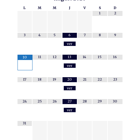
L
M
M
J
V
S
D
1
2
3
4
5
6
7
8
9
ver
11
12
13
14
15
16
10
ver
17
18
19
20
21
22
23
ver
24
25
26
27
28
29
30
ver
31