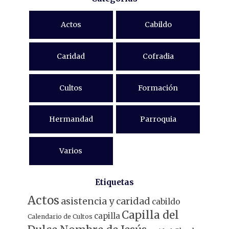
Actos
Cabildo
Caridad
Cofradia
Cultos
Formación
Hermandad
Parroquia
Varios
Etiquetas
Actos
asistencia y caridad
cabildo
Capilla del
capilla
Calendario de Cultos