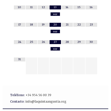
10
11
12
13
14
15
16
ver
17
18
19
20
21
22
23
ver
24
25
26
27
28
29
30
ver
31
Teléfono:
+34 954 56 00 39
Contacto:
info@laquintaangustia.org