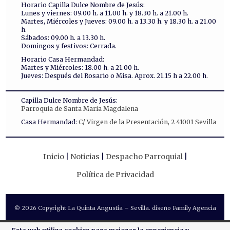
Horario Capilla Dulce Nombre de Jesús:
Lunes y viernes: 09.00 h. a 11.00 h. y 18.30 h. a 21.00 h.
Martes, Miércoles y Jueves: 09.00 h. a 13.30 h. y 18.30 h. a 21.00
h.
Sábados: 09.00 h. a 13.30 h.
Domingos y festivos: Cerrada.
Horario Casa Hermandad:
Martes y Miércoles: 18.00 h. a 21.00 h.
Jueves: Después del Rosario o Misa. Aprox. 21.15 h a 22.00 h.
Capilla Dulce Nombre de Jesús:
Parroquia de Santa Maria Magdalena
Casa Hermandad:
C/ Virgen de la Presentación, 2 41001 Sevilla
Inicio
Noticias
Despacho Parroquial
Política de Privacidad
© 2026 Copyright La Quinta Angustia – Sevilla. diseño Family Agencia