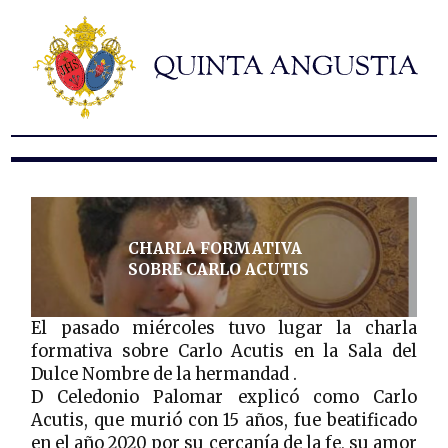
Hermandad
Titulares
Historia y patrimonio
Noticias
Contacto
Formularios
CHARLA FORMATIVA
SOBRE CARLO ACUTIS
El pasado miércoles tuvo lugar la charla
formativa sobre Carlo Acutis en la Sala del
Dulce Nombre de la hermandad .
D Celedonio Palomar explicó como Carlo
Acutis, que murió con 15 años, fue beatificado
en el año 2020 por su cercanía de la fe, su amor