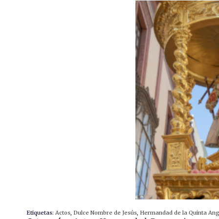
Etiquetas:
Actos
,
Dulce Nombre de Jesús
,
Hermandad de la Quinta Ang