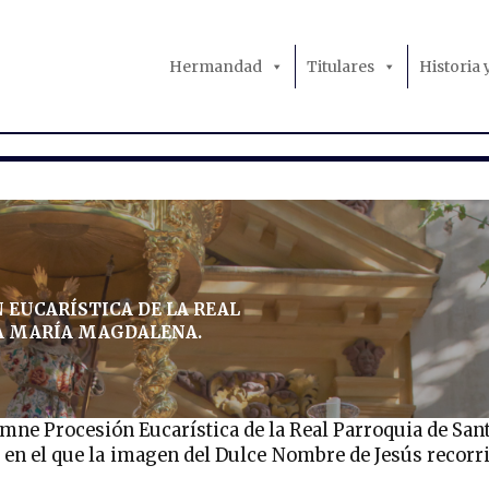
Hermandad
Titulares
Historia
EUCARÍSTICA DE LA REAL
A MARÍA MAGDALENA.
emne Procesión Eucarística de la Real Parroquia de San
en el que la imagen del Dulce Nombre de Jesús recorr