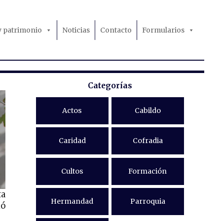
 y patrimonio
Noticias
Contacto
Formularios
Categorías
Actos
Cabildo
Caridad
Cofradia
Cultos
Formación
ta
Hermandad
Parroquia
ió