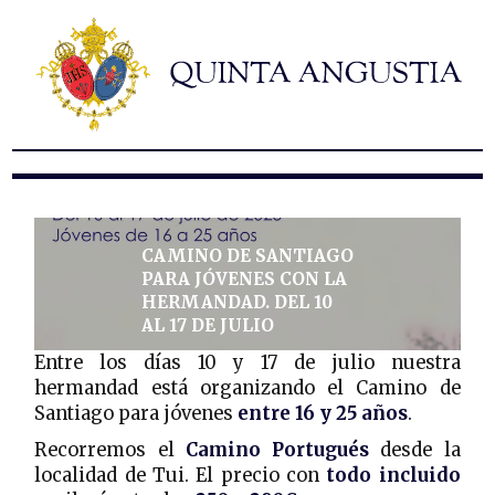
Hermandad
Titulares
Historia y patrimonio
Noticias
Contacto
Formularios
CAMINO DE SANTIAGO
PARA JÓVENES CON LA
HERMANDAD. DEL 10
AL 17 DE JULIO
Entre los días 10 y 17 de julio nuestra
hermandad está organizando el Camino de
Santiago para jóvenes
entre 16 y 25 años
.
Recorremos el
Camino Portugués
desde la
localidad de Tui. El precio con
todo incluido