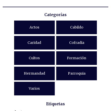
Categorías
Actos
Cabildo
Caridad
Cofradia
Cultos
Formación
Hermandad
Parroquia
Varios
Etiquetas