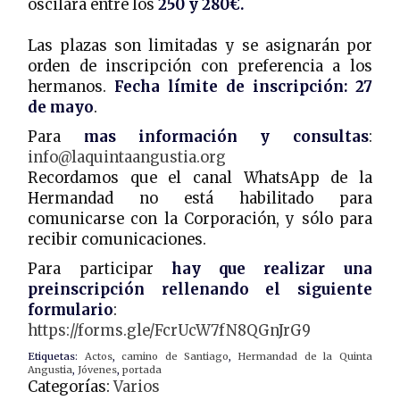
oscilará entre los
250 y 280€.
Las plazas son limitadas y se asignarán por
orden de inscripción con preferencia a los
hermanos.
Fecha límite de inscripción: 27
de mayo
.
Para
mas información y consultas
:
info@laquintaangustia.org
Recordamos que el canal WhatsApp de la
Hermandad no está habilitado para
comunicarse con la Corporación, y sólo para
recibir comunicaciones.
Para participar
hay que realizar una
preinscripción rellenando el siguiente
formulario
:
https://forms.gle/FcrUcW7fN8QGnJrG9
Etiquetas:
Actos
,
camino de Santiago
,
Hermandad de la Quinta
Angustia
,
Jóvenes
,
portada
Categorías:
Varios