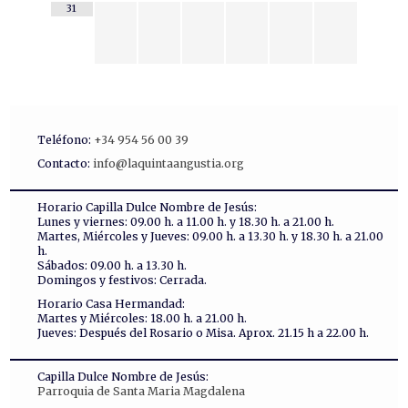
31
Teléfono:
+34 954 56 00 39
Contacto:
info@laquintaangustia.org
Horario Capilla Dulce Nombre de Jesús:
Lunes y viernes: 09.00 h. a 11.00 h. y 18.30 h. a 21.00 h.
Martes, Miércoles y Jueves: 09.00 h. a 13.30 h. y 18.30 h. a 21.00
h.
Sábados: 09.00 h. a 13.30 h.
Domingos y festivos: Cerrada.
Horario Casa Hermandad:
Martes y Miércoles: 18.00 h. a 21.00 h.
Jueves: Después del Rosario o Misa. Aprox. 21.15 h a 22.00 h.
Capilla Dulce Nombre de Jesús:
Parroquia de Santa Maria Magdalena