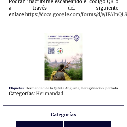
Podrán inscribirse escaneando el codigo QR o
a través del siguiente
enlace
https://docs.google.com/forms/d/e/1FAI
Etiquetas:
Hermandad de la Quinta Angustia
,
Peregrinación
,
portada
Categorías:
Hermandad
Categorías