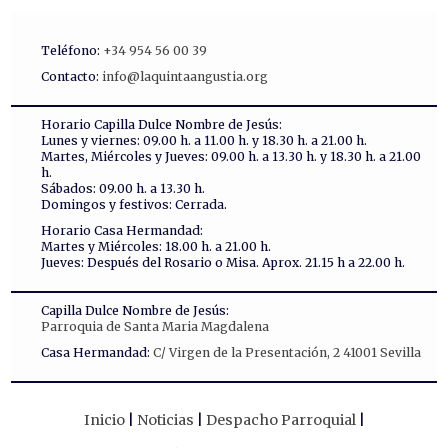
Teléfono:
+34 954 56 00 39
Contacto:
info@laquintaangustia.org
Horario Capilla Dulce Nombre de Jesús:
Lunes y viernes: 09.00 h. a 11.00 h. y 18.30 h. a 21.00 h.
Martes, Miércoles y Jueves: 09.00 h. a 13.30 h. y 18.30 h. a 21.00
h.
Sábados: 09.00 h. a 13.30 h.
Domingos y festivos: Cerrada.
Horario Casa Hermandad:
Martes y Miércoles: 18.00 h. a 21.00 h.
Jueves: Después del Rosario o Misa. Aprox. 21.15 h a 22.00 h.
Capilla Dulce Nombre de Jesús:
Parroquia de Santa Maria Magdalena
Casa Hermandad:
C/ Virgen de la Presentación, 2 41001 Sevilla
Inicio
Noticias
Despacho Parroquial