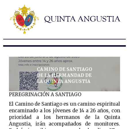
Hermandad
Titulares
Historia y patrimonio
Noticias
Contacto
Formularios
CAMINO DE SANTIAGO
DE LA HERMANDAD DE
LA QUINTA ANGUSTIA
PEREGRINACIÓN A SANTIAGO
El Camino de Santiago es un camino espiritual
encaminado a los jóvenes de 14 a 26 años, con
prioridad a los hermanos de la Quinta
Angustia, irán acompañados de monitores.