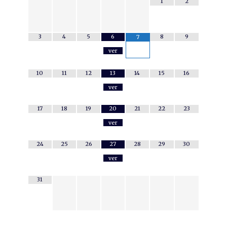
1
2
3
4
5
6
8
9
7
ver
10
11
12
13
14
15
16
ver
17
18
19
20
21
22
23
ver
24
25
26
27
28
29
30
ver
31