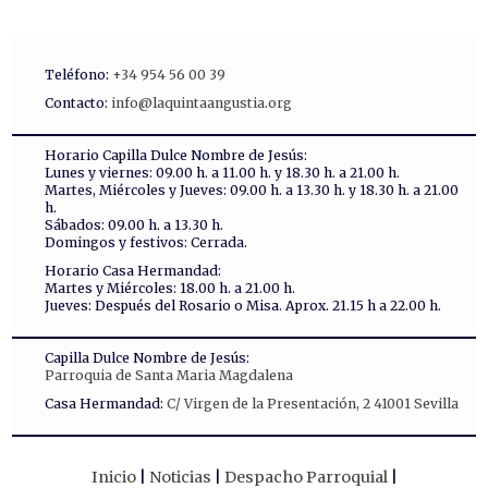
Teléfono:
+34 954 56 00 39
Contacto:
info@laquintaangustia.org
Horario Capilla Dulce Nombre de Jesús:
Lunes y viernes: 09.00 h. a 11.00 h. y 18.30 h. a 21.00 h.
Martes, Miércoles y Jueves: 09.00 h. a 13.30 h. y 18.30 h. a 21.00
h.
Sábados: 09.00 h. a 13.30 h.
Domingos y festivos: Cerrada.
Horario Casa Hermandad:
Martes y Miércoles: 18.00 h. a 21.00 h.
Jueves: Después del Rosario o Misa. Aprox. 21.15 h a 22.00 h.
Capilla Dulce Nombre de Jesús:
Parroquia de Santa Maria Magdalena
Casa Hermandad:
C/ Virgen de la Presentación, 2 41001 Sevilla
Inicio
Noticias
Despacho Parroquial