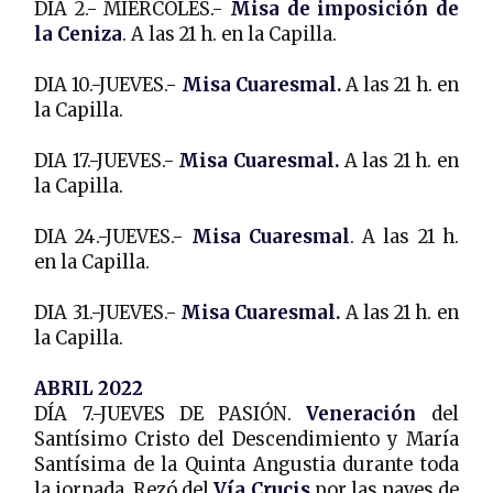
DÍA 2.- MIÉRCOLES.-
Misa de imposición de
la Ceniza
. A las 21 h. en la Capilla.
DIA 10.-JUEVES.-
Misa Cuaresmal.
A las 21 h. en
la Capilla.
DIA 17.-JUEVES.-
Misa Cuaresmal.
A las 21 h. en
la Capilla.
DIA 24.-JUEVES.-
Misa Cuaresmal
. A las 21 h.
en la Capilla.
DIA 31.-JUEVES.-
Misa Cuaresmal.
A las 21 h. en
la Capilla.
ABRIL 2022
DÍA 7.-JUEVES DE PASIÓN.
Veneración
del
Santísimo Cristo del Descendimiento y María
Santísima de la Quinta Angustia durante toda
la jornada. Rezó del
Vía Crucis
por las naves de