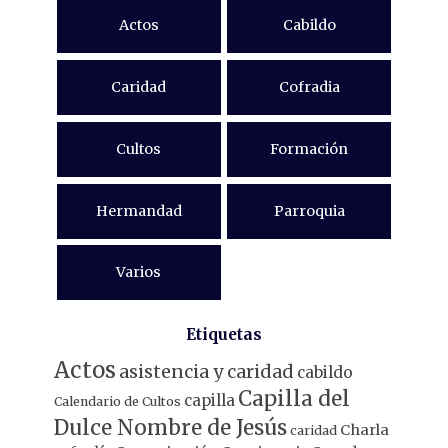
Actos
Cabildo
Caridad
Cofradia
Cultos
Formación
Hermandad
Parroquia
Varios
Etiquetas
Actos
asistencia y caridad
cabildo
Capilla del
capilla
Calendario de Cultos
Dulce Nombre de Jesús
Charla
caridad