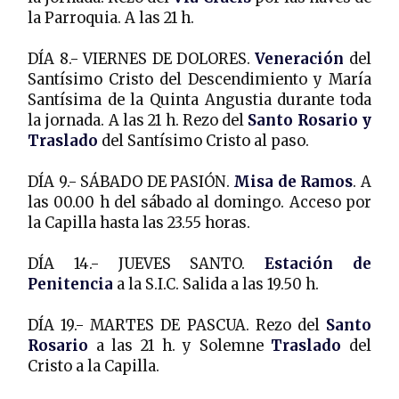
la Parroquia. A las 21 h.
DÍA 8.- VIERNES DE DOLORES.
Veneración
del
Santísimo Cristo del Descendimiento y María
Santísima de la Quinta Angustia durante toda
la jornada. A las 21 h. Rezo del
Santo Rosario y
Traslado
del Santísimo Cristo al paso.
DÍA 9.- SÁBADO DE PASIÓN.
Misa de Ramos
. A
las 00.00 h del sábado al domingo. Acceso por
la Capilla hasta las 23.55 horas.
DÍA 14.- JUEVES SANTO.
Estación de
Penitencia
a la S.I.C. Salida a las 19.50 h.
DÍA 19.- MARTES DE PASCUA. Rezo del
Santo
Rosario
a las 21 h. y Solemne
Traslado
del
Cristo a la Capilla.