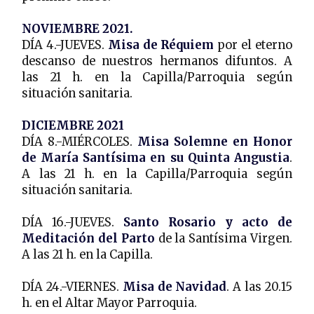
NOVIEMBRE 2021.
DÍA 4.-JUEVES.
Misa de Réquiem
por el eterno
descanso de nuestros hermanos difuntos. A
las 21 h. en la Capilla/Parroquia según
situación sanitaria.
DICIEMBRE 2021
DÍA 8.-MIÉRCOLES.
Misa Solemne en Honor
de María Santísima en su Quinta Angustia
.
A las 21 h. en la Capilla/Parroquia según
situación sanitaria.
DÍA 16.-JUEVES.
Santo Rosario y acto de
Meditación del Parto
de la Santísima Virgen.
A las 21 h. en la Capilla.
DÍA 24.-VIERNES.
Misa de Navidad
. A las 20.15
h. en el Altar Mayor Parroquia.