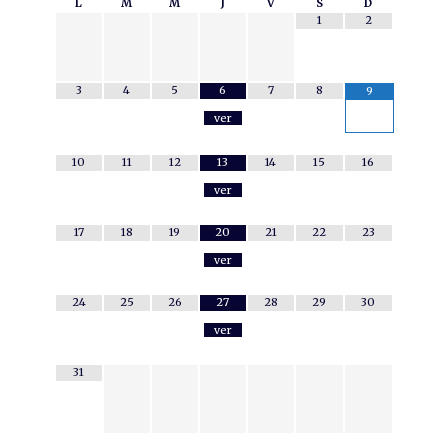
L
M
M
J
V
S
D
1
2
3
4
5
6
7
8
9
ver
10
11
12
13
14
15
16
ver
17
18
19
20
21
22
23
ver
24
25
26
27
28
29
30
ver
31