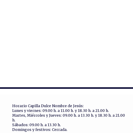
Horario Capilla Dulce Nombre de Jesús:
Lunes y viernes: 09.00 h. a 11.00 h. y 18.30 h. a 21.00 h.
Martes, Miércoles y Jueves: 09.00 h. a 13.30 h. y 18.30 h. a 21.00
h.
Sábados: 09.00 h. a 13.30 h.
Domingos y festivos: Cerrada.