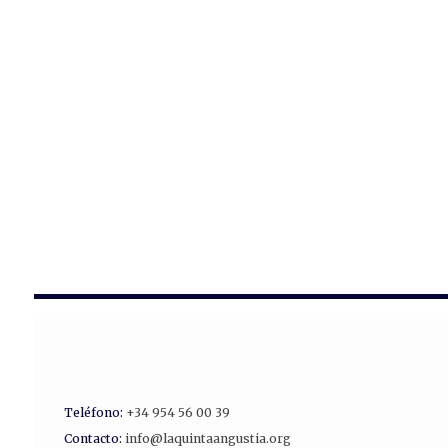
Teléfono:
+34 954 56 00 39
Contacto:
info@laquintaangustia.org