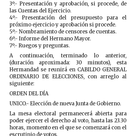
3º.- Presentación y aprobación, si procede, de
las Cuentas del Ejercicio.
4º.- Presentación del presupuesto para el
próximo ejercicio y aprobación si procede.
5º.- Nombramiento de censores de cuentas.
6º.- Informe del Hermano Mayor.
7º.- Ruegos y preguntas.
A continuación, terminado lo anterior,
(duración aproximada: 30 minutos), esta
Hermandad se reunirá en CABILDO GENERAL
ORDINARIO DE ELECCIONES, con arreglo al
siguiente:
ORDEN DEL DÍA
UNICO.- Elección de nueva Junta de Gobierno.
La mesa electoral permanecerá abierta para
poder ejercer el derecho al voto, hasta las 23.30
horas, momento en el que se comenzará con el
escrutinio de votos.