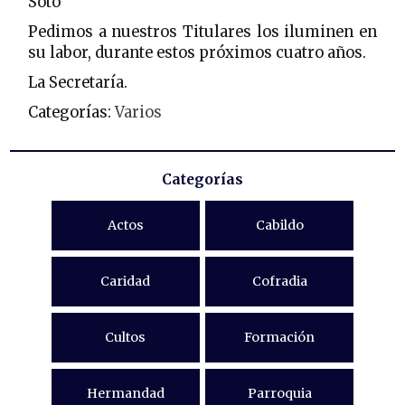
Soto
Pedimos a nuestros Titulares los iluminen en
su labor, durante estos próximos cuatro años.
La Secretaría.
Categorías:
Varios
Categorías
Actos
Cabildo
Caridad
Cofradia
Cultos
Formación
Hermandad
Parroquia