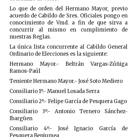
Lo que de orden del Hermano Mayor, previo
acuerdo de Cabildo de Sres. Oficiales pongo en
conocimiento de Vmd. a fin de que sirva a
concurrir al mismo en cumplimiento de
nuestras Reglas.
La única lista concurrente al Cabildo General
Ordinario de Elecciones es la siguiente:
Hermano Mayor.- Beltrán Vargas-Zúñiga
Ramos-Paúl
Teniente Hermano Mayor.- José Soto Mediero
Consiliario 1º.- Manuel Losada Serra
Consiliario 2º.- Felipe García de Pesquera Gago
Consiliario 3º.- Antonio Ternero Sánchez-
Ibargüen
Consiliario 4º.- José Ignacio García de
Pesquera Benjumea