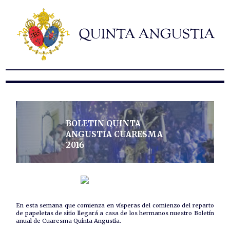
Hermandad
Titulares
Historia y patrimonio
Noticias
Contacto
Formularios
BOLETIN QUINTA
ANGUSTIA CUARESMA
2016
En esta semana que comienza en vísperas del comienzo del reparto
de papeletas de sitio llegará a casa de los hermanos nuestro Boletín
anual de Cuaresma Quinta Angustia.