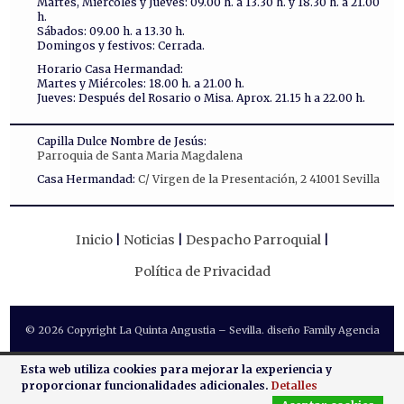
Martes, Miércoles y Jueves: 09.00 h. a 13.30 h. y 18.30 h. a 21.00
h.
Sábados: 09.00 h. a 13.30 h.
Domingos y festivos: Cerrada.
Horario Casa Hermandad:
Martes y Miércoles: 18.00 h. a 21.00 h.
Jueves: Después del Rosario o Misa. Aprox. 21.15 h a 22.00 h.
Capilla Dulce Nombre de Jesús:
Parroquia de Santa Maria Magdalena
Casa Hermandad:
C/ Virgen de la Presentación, 2 41001 Sevilla
Inicio
Noticias
Despacho Parroquial
Política de Privacidad
© 2026 Copyright La Quinta Angustia – Sevilla. diseño Family Agencia
Esta web utiliza cookies para mejorar la experiencia y
proporcionar funcionalidades adicionales.
Detalles