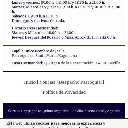
Lunes y viernes: 09.00 h. a 11.00 h. y 18.30 h. a 21.00 h.
Martes, Miércoles y Jueves: 09.00 h. a 13.30 h. y 18.30 h. a 21.00
h.
Sábados: 09.00 h. a 13.30 h.
Domingos y festivos: Cerrada.
Horario Casa Hermandad:
Martes y Miércoles: 18.00 h. a 21.00 h.
Jueves: Después del Rosario o Misa. Aprox. 21.15 h a 22.00 h.
Capilla Dulce Nombre de Jesús:
Parroquia de Santa Maria Magdalena
Casa Hermandad:
C/ Virgen de la Presentación, 2 41001 Sevilla
Inicio
Noticias
Despacho Parroquial
Política de Privacidad
© 2026 Copyright La Quinta Angustia – Sevilla. diseño Family Agencia
Esta web utiliza cookies para mejorar la experiencia y