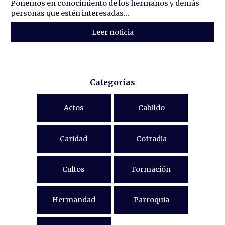
Ponemos en conocimiento de los hermanos y demás
personas que estén interesadas...
Leer noticia
Categorías
Actos
Cabildo
Caridad
Cofradia
Cultos
Formación
Hermandad
Parroquia