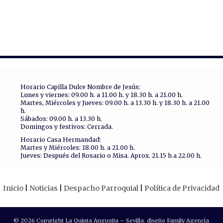
Horario Capilla Dulce Nombre de Jesús:
Lunes y viernes: 09.00 h. a 11.00 h. y 18.30 h. a 21.00 h.
Martes, Miércoles y Jueves: 09.00 h. a 13.30 h. y 18.30 h. a 21.00
h.
Sábados: 09.00 h. a 13.30 h.
Domingos y festivos: Cerrada.
Horario Casa Hermandad:
Martes y Miércoles: 18.00 h. a 21.00 h.
Jueves: Después del Rosario o Misa. Aprox. 21.15 h a 22.00 h.
Inicio
Noticias
Despacho Parroquial
Política de Privacidad
© 2026 Copyright La Quinta Angustia – Sevilla. diseño Family Agencia