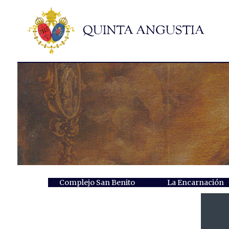
Complejo San Benito
La Encarnación