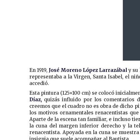
En 1919,
José Moreno López Larrazábal
y su
representaba a la Virgen, Santa Isabel, el ni
accedió.
Esta pintura (125×100 cm) se colocó inicialmen
Díaz,
quizás influido por los comentarios d
creemos que el cuadro no es obra de dicho pi
los motivos ornamentales renacentistas que 
Aparte de la escena tan familiar, e incluso t
la cuna del margen inferior derecho y la te
renacentista. Apoyada en la cuna se muestr
insignia que suele acompañar al Bautista.