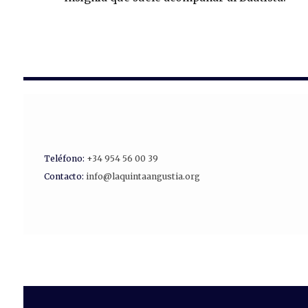
Teléfono:
+34 954 56 00 39
Contacto:
info@laquintaangustia.org