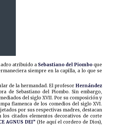
adro atribuido a
Sebastiano del Piombo
que
ermaneciera siempre en la capilla, a lo que se
itular de la hermandad. El profesor
Hernández
bra de Sebastiano del Piombo. Sin embargo,
mediados del siglo XVII. Por su composición y
ampa flamenca de los comedios del siglo XVI.
sujetados por sus respectivas madres, destacan
n los citados elementos decorativos de corte
CE AGNUS DEI”
(He aquí el cordero de Dios),