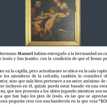
 hermano
Manuel
habían entregado a la hermandad un cu
ño Jesús y San Juanito, con la condición de que el lienzo p
te en la capilla, pero actualmente se ubica en la sala cap
e los miembros de la cofradía, también lo consideró o
ntor, sino que más bien pertenece a un autor anónimo de 
se incluyen en él, quizás pueda estar basado en una est
ierna, que nos presenta a los niños jugando mientras son 
la que hay bajo los pies de Jesús, en las que se aprecia
a una pequeña cruz con una banderola en la que reza
“EC