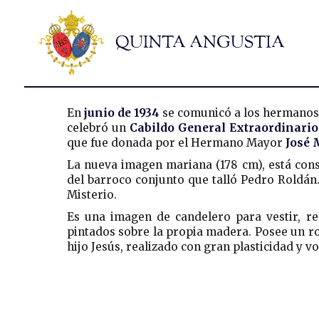
En
junio de 1934
se comunicó a los hermano
celebró un
Cabildo General Extraordinario
que fue donada por el Hermano Mayor
José 
La nueva imagen mariana (178 cm), está cons
del barroco conjunto que talló Pedro Roldán.
Misterio.
Es una imagen de candelero para vestir, re
pintados sobre la propia madera. Posee un ro
hijo Jesús, realizado con gran plasticidad y 