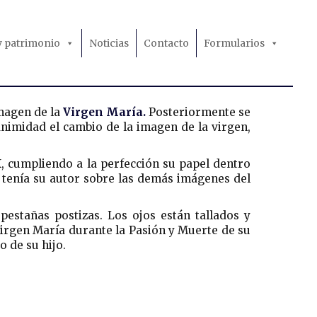
 y patrimonio
Noticias
Contacto
Formularios
magen de la
Virgen María.
Posteriormente se
nimidad el cambio de la imagen de la virgen,
, cumpliendo a la perfección su papel dentro
e tenía su autor sobre las demás imágenes del
estañas postizas. Los ojos están tallados y
Virgen María durante la Pasión y Muerte de su
 de su hijo.