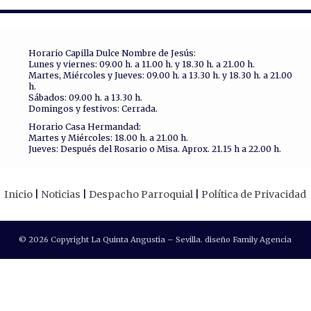
Horario Capilla Dulce Nombre de Jesús:
Lunes y viernes: 09.00 h. a 11.00 h. y 18.30 h. a 21.00 h.
Martes, Miércoles y Jueves: 09.00 h. a 13.30 h. y 18.30 h. a 21.00
h.
Sábados: 09.00 h. a 13.30 h.
Domingos y festivos: Cerrada.
Horario Casa Hermandad:
Martes y Miércoles: 18.00 h. a 21.00 h.
Jueves: Después del Rosario o Misa. Aprox. 21.15 h a 22.00 h.
Inicio
Noticias
Despacho Parroquial
Política de Privacidad
© 2026 Copyright La Quinta Angustia – Sevilla. diseño Family Agencia