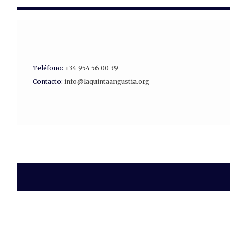
Teléfono:
+34 954 56 00 39
Contacto:
info@laquintaangustia.org